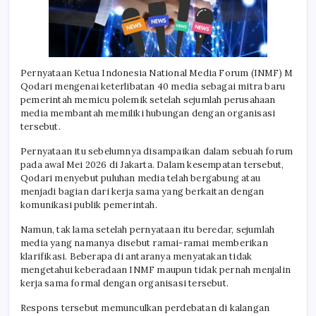
Pernyataan Ketua Indonesia National Media Forum (INMF) M
Qodari mengenai keterlibatan 40 media sebagai mitra baru
pemerintah memicu polemik setelah sejumlah perusahaan
media membantah memiliki hubungan dengan organisasi
tersebut.
Pernyataan itu sebelumnya disampaikan dalam sebuah forum
pada awal Mei 2026 di Jakarta. Dalam kesempatan tersebut,
Qodari menyebut puluhan media telah bergabung atau
menjadi bagian dari kerja sama yang berkaitan dengan
komunikasi publik pemerintah.
Namun, tak lama setelah pernyataan itu beredar, sejumlah
media yang namanya disebut ramai-ramai memberikan
klarifikasi. Beberapa di antaranya menyatakan tidak
mengetahui keberadaan INMF maupun tidak pernah menjalin
kerja sama formal dengan organisasi tersebut.
Respons tersebut memunculkan perdebatan di kalangan