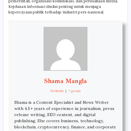
pemerintah, organisasi komunikasi, dan perusahaan media.
Kejelasan informasi dinilai penting untuk menjaga
kepercayaan publik terhadap industri pers nasional.
Shama Mangla
Website
|
+ posts
Shama is a Content Specialist and News Writer
with 4.5+ years of experience in journalism, press
release writing, SEO content, and digital
publishing. She covers business, technology,
blockchain, cryptocurrency, finance, and corporate