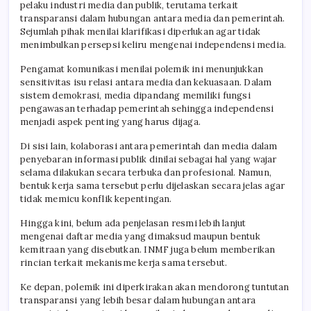
pelaku industri media dan publik, terutama terkait
transparansi dalam hubungan antara media dan pemerintah.
Sejumlah pihak menilai klarifikasi diperlukan agar tidak
menimbulkan persepsi keliru mengenai independensi media.
Pengamat komunikasi menilai polemik ini menunjukkan
sensitivitas isu relasi antara media dan kekuasaan. Dalam
sistem demokrasi, media dipandang memiliki fungsi
pengawasan terhadap pemerintah sehingga independensi
menjadi aspek penting yang harus dijaga.
Di sisi lain, kolaborasi antara pemerintah dan media dalam
penyebaran informasi publik dinilai sebagai hal yang wajar
selama dilakukan secara terbuka dan profesional. Namun,
bentuk kerja sama tersebut perlu dijelaskan secara jelas agar
tidak memicu konflik kepentingan.
Hingga kini, belum ada penjelasan resmi lebih lanjut
mengenai daftar media yang dimaksud maupun bentuk
kemitraan yang disebutkan. INMF juga belum memberikan
rincian terkait mekanisme kerja sama tersebut.
Ke depan, polemik ini diperkirakan akan mendorong tuntutan
transparansi yang lebih besar dalam hubungan antara