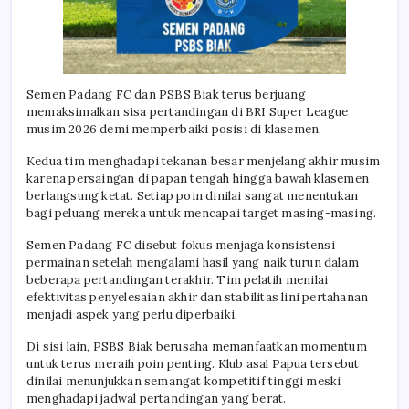
Semen Padang FC dan PSBS Biak terus berjuang
memaksimalkan sisa pertandingan di BRI Super League
musim 2026 demi memperbaiki posisi di klasemen.
Kedua tim menghadapi tekanan besar menjelang akhir musim
karena persaingan di papan tengah hingga bawah klasemen
berlangsung ketat. Setiap poin dinilai sangat menentukan
bagi peluang mereka untuk mencapai target masing-masing.
Semen Padang FC disebut fokus menjaga konsistensi
permainan setelah mengalami hasil yang naik turun dalam
beberapa pertandingan terakhir. Tim pelatih menilai
efektivitas penyelesaian akhir dan stabilitas lini pertahanan
menjadi aspek yang perlu diperbaiki.
Di sisi lain, PSBS Biak berusaha memanfaatkan momentum
untuk terus meraih poin penting. Klub asal Papua tersebut
dinilai menunjukkan semangat kompetitif tinggi meski
menghadapi jadwal pertandingan yang berat.