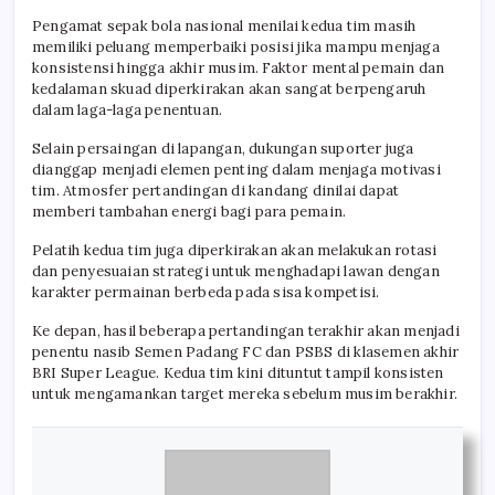
Pengamat sepak bola nasional menilai kedua tim masih
memiliki peluang memperbaiki posisi jika mampu menjaga
konsistensi hingga akhir musim. Faktor mental pemain dan
kedalaman skuad diperkirakan akan sangat berpengaruh
dalam laga-laga penentuan.
Selain persaingan di lapangan, dukungan suporter juga
dianggap menjadi elemen penting dalam menjaga motivasi
tim. Atmosfer pertandingan di kandang dinilai dapat
memberi tambahan energi bagi para pemain.
Pelatih kedua tim juga diperkirakan akan melakukan rotasi
dan penyesuaian strategi untuk menghadapi lawan dengan
karakter permainan berbeda pada sisa kompetisi.
Ke depan, hasil beberapa pertandingan terakhir akan menjadi
penentu nasib Semen Padang FC dan PSBS di klasemen akhir
BRI Super League. Kedua tim kini dituntut tampil konsisten
untuk mengamankan target mereka sebelum musim berakhir.