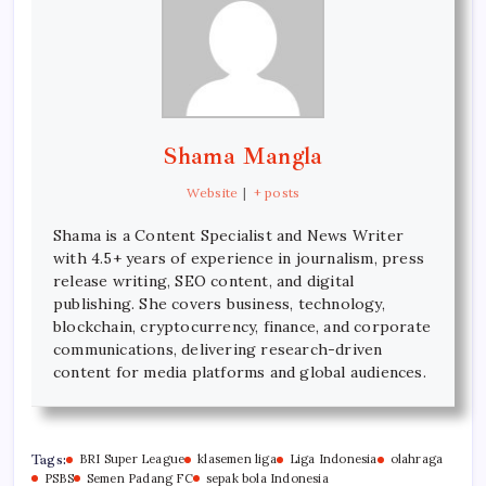
Shama Mangla
Website
|
+ posts
Shama is a Content Specialist and News Writer
with 4.5+ years of experience in journalism, press
release writing, SEO content, and digital
publishing. She covers business, technology,
blockchain, cryptocurrency, finance, and corporate
communications, delivering research-driven
content for media platforms and global audiences.
Tags:
BRI Super League
klasemen liga
Liga Indonesia
olahraga
PSBS
Semen Padang FC
sepak bola Indonesia