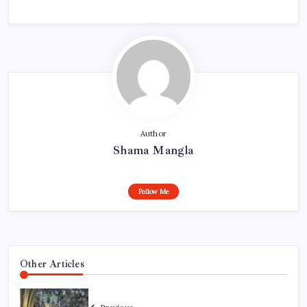
Author
Shama Mangla
Follow Me
Other Articles