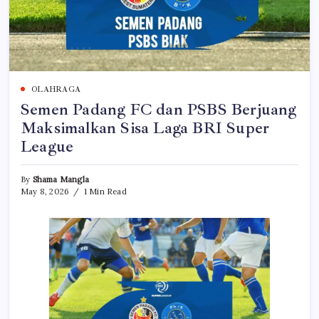
OLAHRAGA
Semen Padang FC dan PSBS Berjuang
Maksimalkan Sisa Laga BRI Super
League
By
Shama Mangla
May 8, 2026
1 Min Read