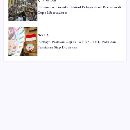
Previous
Fluminense Turunkan Skuad Pelapis demi Bertahan di
Copa Libertadores
Next
Purbaya Pastikan Gaji ke-13 PNS, TNI, Polri dan
Pensiunan Siap Dicairkan