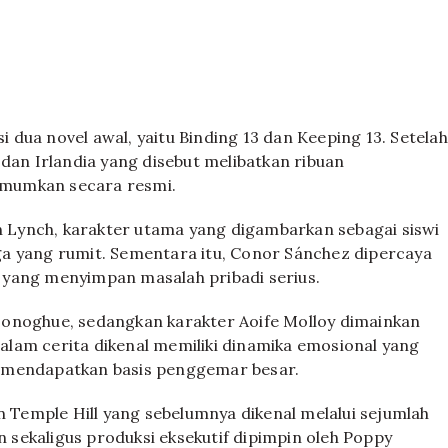
dua novel awal, yaitu Binding 13 dan Keeping 13. Setelah
 dan Irlandia yang disebut melibatkan ribuan
umumkan secara resmi.
Lynch, karakter utama yang digambarkan sebagai siswi
a yang rumit. Sementara itu, Conor Sánchez dipercaya
 yang menyimpan masalah pribadi serius.
Donoghue, sedangkan karakter Aoife Molloy dimainkan
lam cerita dikenal memiliki dinamika emosional yang
ini mendapatkan basis penggemar besar.
n Temple Hill yang sebelumnya dikenal melalui sejumlah
sekaligus produksi eksekutif dipimpin oleh Poppy