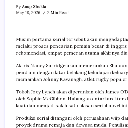
By
Anup Shukla
May 18, 2026
2 Min Read
Musim pertama serial tersebut akan mengadaptasi 
melalui proses pencarian pemain besar di Inggris
rekomendasi, empat pemeran utama akhirnya di
Aktris Nancy Surridge akan memerankan Shannon 
pendiam dengan latar belakang kehidupan keluarg
memainkan Johnny Kavanagh, atlet rugby populer
Tokoh Joey Lynch akan diperankan oleh James O’
oleh Sophie McGibbon. Hubungan antarkarakter da
kuat dan menjadi salah satu alasan serial novel 
Produksi serial ditangani oleh perusahaan wiip da
proyek drama remaja dan dewasa muda. Penulisan 