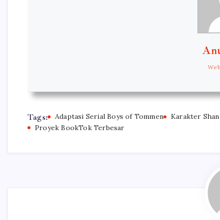
Anu
Web
Tags:
Adaptasi Serial Boys of Tommen
Karakter Shan
Proyek BookTok Terbesar