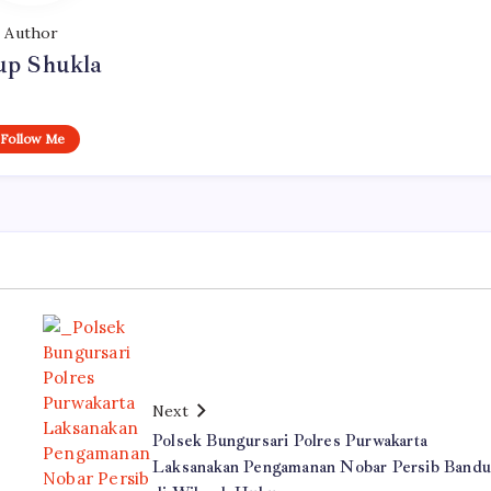
Author
p Shukla
Follow Me
Next
Polsek Bungursari Polres Purwakarta
Laksanakan Pengamanan Nobar Persib Band