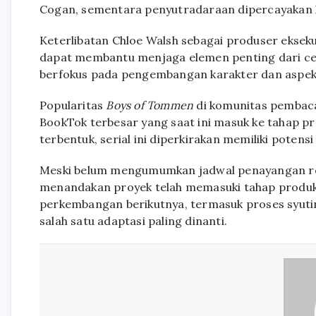
Cogan, sementara penyutradaraan dipercayakan 
Keterlibatan Chloe Walsh sebagai produser ekseku
dapat membantu menjaga elemen penting dari cerit
berfokus pada pengembangan karakter dan aspek 
Popularitas
Boys of Tommen
di komunitas pembaca 
BookTok terbesar yang saat ini masuk ke tahap p
terbentuk, serial ini diperkirakan memiliki potensi 
Meski belum mengumumkan jadwal penayangan r
menandakan proyek telah memasuki tahap produks
perkembangan berikutnya, termasuk proses syutin
salah satu adaptasi paling dinanti.