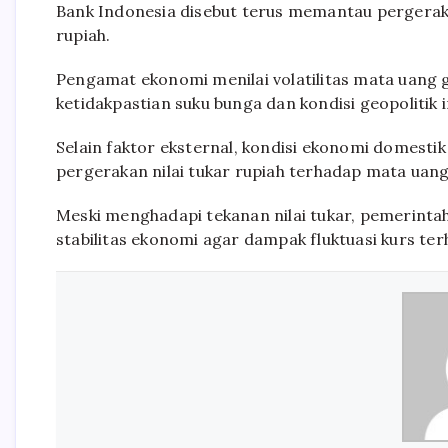
Bank Indonesia disebut terus memantau pergerakan
rupiah.
Pengamat ekonomi menilai volatilitas mata uang g
ketidakpastian suku bunga dan kondisi geopolitik 
Selain faktor eksternal, kondisi ekonomi domesti
pergerakan nilai tukar rupiah terhadap mata uang
Meski menghadapi tekanan nilai tukar, pemerint
stabilitas ekonomi agar dampak fluktuasi kurs te