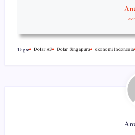
Anu
Web
Tags:
Dolar AS
Dolar Singapura
ekonomi Indonesia
Anu