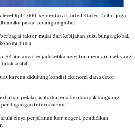
 level Rp14.000, sementara United States Dollar juga
dinamika pasar keuangan global.
erbagai faktor mulai dari kebijakan suku bunga global,
ekonomi dunia.
 AS biasanya terjadi ketika investor mencari aset yang
tidak stabil.
uat karena didukung kondisi ekonomi dan sektor
perhatian pelaku usaha karena berdampak langsung
s perdagangan internasional.
uhi biaya perjalanan luar negeri, pendidikan
r.