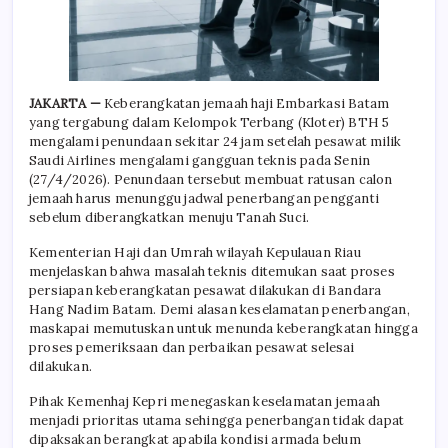
JAKARTA —
Keberangkatan jemaah haji Embarkasi Batam
yang tergabung dalam Kelompok Terbang (Kloter) BTH 5
mengalami penundaan sekitar 24 jam setelah pesawat milik
Saudi Airlines mengalami gangguan teknis pada Senin
(27/4/2026). Penundaan tersebut membuat ratusan calon
jemaah harus menunggu jadwal penerbangan pengganti
sebelum diberangkatkan menuju Tanah Suci.
Kementerian Haji dan Umrah wilayah Kepulauan Riau
menjelaskan bahwa masalah teknis ditemukan saat proses
persiapan keberangkatan pesawat dilakukan di Bandara
Hang Nadim Batam. Demi alasan keselamatan penerbangan,
maskapai memutuskan untuk menunda keberangkatan hingga
proses pemeriksaan dan perbaikan pesawat selesai
dilakukan.
Pihak Kemenhaj Kepri menegaskan keselamatan jemaah
menjadi prioritas utama sehingga penerbangan tidak dapat
dipaksakan berangkat apabila kondisi armada belum