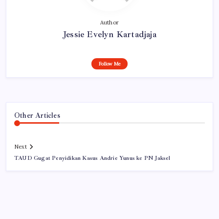
Author
Jessie Evelyn Kartadjaja
Follow Me
Other Articles
Next
TAUD Gugat Penyidikan Kasus Andrie Yunus ke PN Jaksel