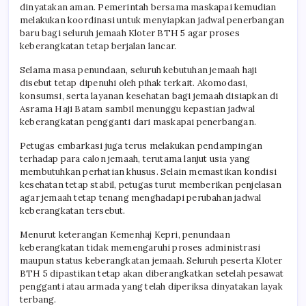
dinyatakan aman. Pemerintah bersama maskapai kemudian
melakukan koordinasi untuk menyiapkan jadwal penerbangan
baru bagi seluruh jemaah Kloter BTH 5 agar proses
keberangkatan tetap berjalan lancar.
Selama masa penundaan, seluruh kebutuhan jemaah haji
disebut tetap dipenuhi oleh pihak terkait. Akomodasi,
konsumsi, serta layanan kesehatan bagi jemaah disiapkan di
Asrama Haji Batam sambil menunggu kepastian jadwal
keberangkatan pengganti dari maskapai penerbangan.
Petugas embarkasi juga terus melakukan pendampingan
terhadap para calon jemaah, terutama lanjut usia yang
membutuhkan perhatian khusus. Selain memastikan kondisi
kesehatan tetap stabil, petugas turut memberikan penjelasan
agar jemaah tetap tenang menghadapi perubahan jadwal
keberangkatan tersebut.
Menurut keterangan Kemenhaj Kepri, penundaan
keberangkatan tidak memengaruhi proses administrasi
maupun status keberangkatan jemaah. Seluruh peserta Kloter
BTH 5 dipastikan tetap akan diberangkatkan setelah pesawat
pengganti atau armada yang telah diperiksa dinyatakan layak
terbang.