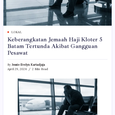
LOKAL
Keberangkatan Jemaah Haji Kloter 5
Batam Tertunda Akibat Gangguan
Pesawat
By
Jessie Evelyn Kartadjaja
April 29, 2026
2 Min Read