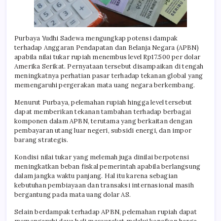
Purbaya Yudhi Sadewa mengungkap potensi dampak
terhadap Anggaran Pendapatan dan Belanja Negara (APBN)
apabila nilai tukar rupiah menembus level Rp17.500 per dolar
Amerika Serikat. Pernyataan tersebut disampaikan di tengah
meningkatnya perhatian pasar terhadap tekanan global yang
memengaruhi pergerakan mata uang negara berkembang.
Menurut Purbaya, pelemahan rupiah hingga level tersebut
dapat memberikan tekanan tambahan terhadap berbagai
komponen dalam APBN, terutama yang berkaitan dengan
pembayaran utang luar negeri, subsidi energi, dan impor
barang strategis.
Kondisi nilai tukar yang melemah juga dinilai berpotensi
meningkatkan beban fiskal pemerintah apabila berlangsung
dalam jangka waktu panjang. Hal itu karena sebagian
kebutuhan pembiayaan dan transaksi internasional masih
bergantung pada mata uang dolar AS.
Selain berdampak terhadap APBN, pelemahan rupiah dapat