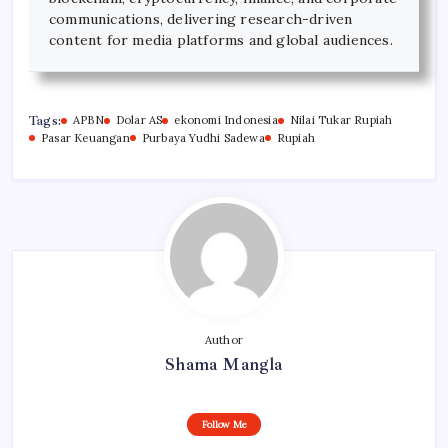
communications, delivering research-driven
content for media platforms and global audiences.
Tags:
APBN
Dolar AS
ekonomi Indonesia
Nilai Tukar Rupiah
Pasar Keuangan
Purbaya Yudhi Sadewa
Rupiah
Author
Shama Mangla
Follow Me