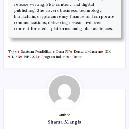
release writing, SEO content, and digital
publishing. She covers business, technology,
blockchain, cryptocurrency, finance, and corporate
communications, delivering research-driven
content for media platforms and global audiences.
Tags:
Bantuan Pendidikan
Dana PIP
Kemendikdasmen
NIK
NISN
PIP 2026
Program Indonesia Pintar
Author
Shama Mangla