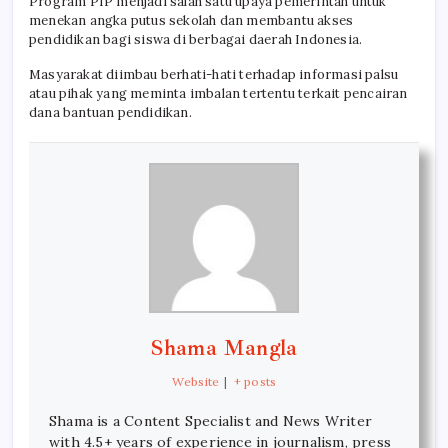
Program PIP menjadi salah satu upaya pemerintah untuk
menekan angka putus sekolah dan membantu akses
pendidikan bagi siswa di berbagai daerah Indonesia.
Masyarakat diimbau berhati-hati terhadap informasi palsu
atau pihak yang meminta imbalan tertentu terkait pencairan
dana bantuan pendidikan.
Shama Mangla
Website
|
+ posts
Shama is a Content Specialist and News Writer
with 4.5+ years of experience in journalism, press