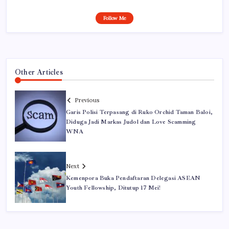
Follow Me
Other Articles
Previous
Garis Polisi Terpasang di Ruko Orchid Taman Baloi,
Diduga Jadi Markas Judol dan Love Scamming
WNA
Next
Kemenpora Buka Pendaftaran Delegasi ASEAN
Youth Fellowship, Ditutup 17 Mei!