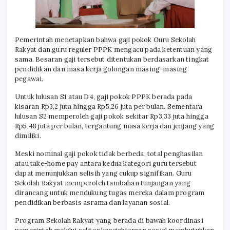
Pemerintah menetapkan bahwa gaji pokok Guru Sekolah
Rakyat dan guru reguler PPPK mengacu pada ketentuan yang
sama. Besaran gaji tersebut ditentukan berdasarkan tingkat
pendidikan dan masa kerja golongan masing-masing
pegawai.
Untuk lulusan S1 atau D4, gaji pokok PPPK berada pada
kisaran Rp3,2 juta hingga Rp5,26 juta per bulan. Sementara
lulusan S2 memperoleh gaji pokok sekitar Rp3,33 juta hingga
Rp5,48 juta per bulan, tergantung masa kerja dan jenjang yang
dimiliki.
Meski nominal gaji pokok tidak berbeda, total penghasilan
atau take-home pay antara kedua kategori guru tersebut
dapat menunjukkan selisih yang cukup signifikan. Guru
Sekolah Rakyat memperoleh tambahan tunjangan yang
dirancang untuk mendukung tugas mereka dalam program
pendidikan berbasis asrama dan layanan sosial.
Program Sekolah Rakyat yang berada di bawah koordinasi