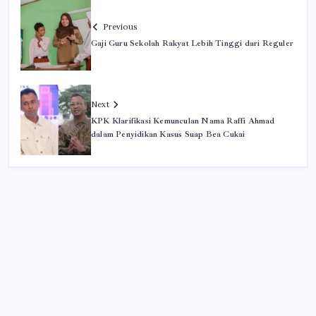
Previous
Gaji Guru Sekolah Rakyat Lebih Tinggi dari Reguler
Next
KPK Klarifikasi Kemunculan Nama Raffi Ahmad
dalam Penyidikan Kasus Suap Bea Cukai