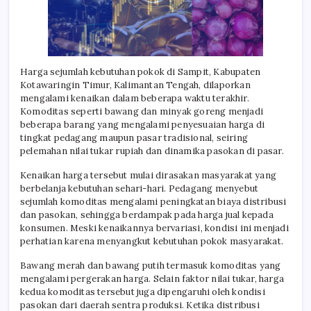
Harga sejumlah kebutuhan pokok di Sampit, Kabupaten
Kotawaringin Timur, Kalimantan Tengah, dilaporkan
mengalami kenaikan dalam beberapa waktu terakhir.
Komoditas seperti bawang dan minyak goreng menjadi
beberapa barang yang mengalami penyesuaian harga di
tingkat pedagang maupun pasar tradisional, seiring
pelemahan nilai tukar rupiah dan dinamika pasokan di pasar.
Kenaikan harga tersebut mulai dirasakan masyarakat yang
berbelanja kebutuhan sehari-hari. Pedagang menyebut
sejumlah komoditas mengalami peningkatan biaya distribusi
dan pasokan, sehingga berdampak pada harga jual kepada
konsumen. Meski kenaikannya bervariasi, kondisi ini menjadi
perhatian karena menyangkut kebutuhan pokok masyarakat.
Bawang merah dan bawang putih termasuk komoditas yang
mengalami pergerakan harga. Selain faktor nilai tukar, harga
kedua komoditas tersebut juga dipengaruhi oleh kondisi
pasokan dari daerah sentra produksi. Ketika distribusi