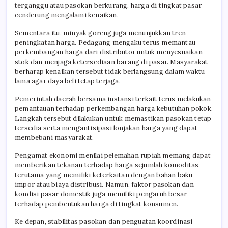
terganggu atau pasokan berkurang, harga di tingkat pasar
cenderung mengalami kenaikan.
Sementara itu, minyak goreng juga menunjukkan tren
peningkatan harga. Pedagang mengaku terus memantau
perkembangan harga dari distributor untuk menyesuaikan
stok dan menjaga ketersediaan barang di pasar. Masyarakat
berharap kenaikan tersebut tidak berlangsung dalam waktu
lama agar daya beli tetap terjaga.
Pemerintah daerah bersama instansi terkait terus melakukan
pemantauan terhadap perkembangan harga kebutuhan pokok.
Langkah tersebut dilakukan untuk memastikan pasokan tetap
tersedia serta mengantisipasi lonjakan harga yang dapat
membebani masyarakat.
Pengamat ekonomi menilai pelemahan rupiah memang dapat
memberikan tekanan terhadap harga sejumlah komoditas,
terutama yang memiliki keterkaitan dengan bahan baku
impor atau biaya distribusi. Namun, faktor pasokan dan
kondisi pasar domestik juga memiliki pengaruh besar
terhadap pembentukan harga di tingkat konsumen.
Ke depan, stabilitas pasokan dan penguatan koordinasi