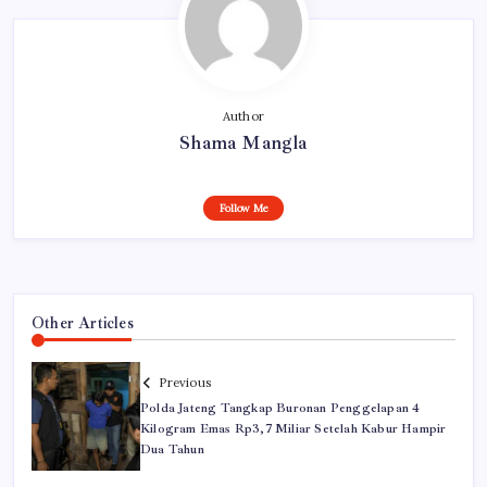
Author
Shama Mangla
Follow Me
Other Articles
Previous
Polda Jateng Tangkap Buronan Penggelapan 4
Kilogram Emas Rp3,7 Miliar Setelah Kabur Hampir
Dua Tahun