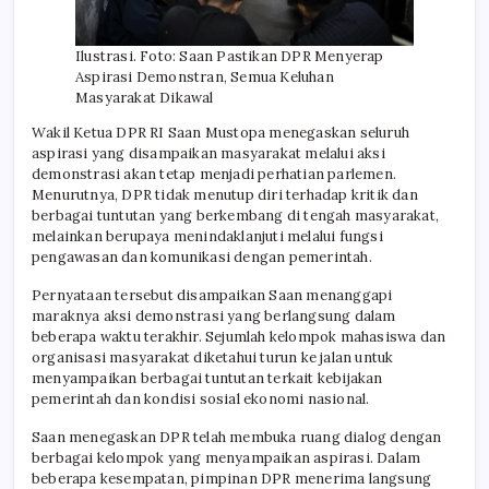
Ilustrasi. Foto: Saan Pastikan DPR Menyerap
Aspirasi Demonstran, Semua Keluhan
Masyarakat Dikawal
Wakil Ketua DPR RI Saan Mustopa menegaskan seluruh
aspirasi yang disampaikan masyarakat melalui aksi
demonstrasi akan tetap menjadi perhatian parlemen.
Menurutnya, DPR tidak menutup diri terhadap kritik dan
berbagai tuntutan yang berkembang di tengah masyarakat,
melainkan berupaya menindaklanjuti melalui fungsi
pengawasan dan komunikasi dengan pemerintah.
Pernyataan tersebut disampaikan Saan menanggapi
maraknya aksi demonstrasi yang berlangsung dalam
beberapa waktu terakhir. Sejumlah kelompok mahasiswa dan
organisasi masyarakat diketahui turun ke jalan untuk
menyampaikan berbagai tuntutan terkait kebijakan
pemerintah dan kondisi sosial ekonomi nasional.
Saan menegaskan DPR telah membuka ruang dialog dengan
berbagai kelompok yang menyampaikan aspirasi. Dalam
beberapa kesempatan, pimpinan DPR menerima langsung