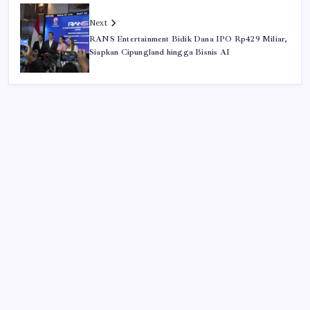
Next
RANS Entertainment Bidik Dana IPO Rp429 Miliar,
Siapkan Cipungland hingga Bisnis AI
Perbaikan Tata Kelola MBG yang Dilakukan
Sudaryono