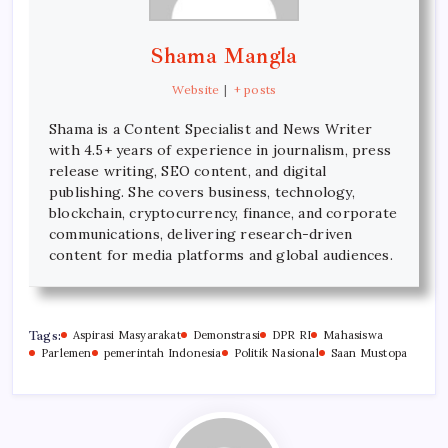
Shama Mangla
Website
|
+ posts
Shama is a Content Specialist and News Writer
with 4.5+ years of experience in journalism, press
release writing, SEO content, and digital
publishing. She covers business, technology,
blockchain, cryptocurrency, finance, and corporate
communications, delivering research-driven
content for media platforms and global audiences.
Tags:
Aspirasi Masyarakat
Demonstrasi
DPR RI
Mahasiswa
Parlemen
pemerintah Indonesia
Politik Nasional
Saan Mustopa