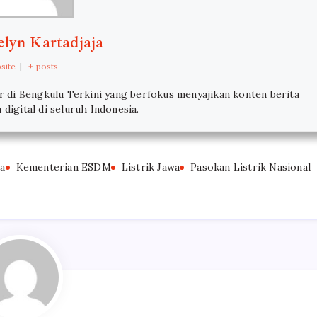
elyn Kartadjaja
site
|
+ posts
or di Bengkulu Terkini yang berfokus menyajikan konten berita
digital di seluruh Indonesia.
ia
Kementerian ESDM
Listrik Jawa
Pasokan Listrik Nasional