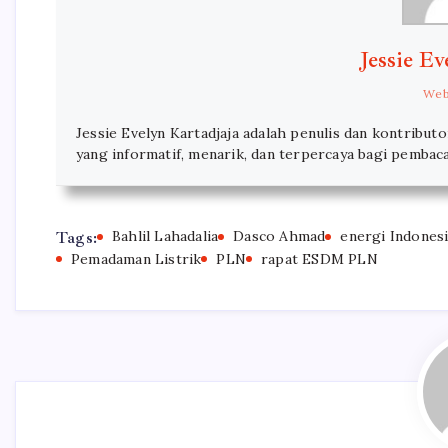
Jessie Ev
Web
Jessie Evelyn Kartadjaja adalah penulis dan kontribut
yang informatif, menarik, dan terpercaya bagi pembaca 
Tags:
Bahlil Lahadalia
Dasco Ahmad
energi Indones
Pemadaman Listrik
PLN
rapat ESDM PLN