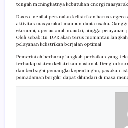
tengah meningkatnya kebutuhan energi masyaraka
Dasco menilai persoalan kelistrikan harus seger
aktivitas masyarakat maupun dunia usaha. Gangg
ekonomi, operasional industri, hingga pelayanan p
Oleh sebab itu, DPR akan terus memantau langka
pelayanan kelistrikan berjalan optimal.
Pemerintah berharap langkah perbaikan yang tel
terhadap sistem kelistrikan nasional. Dengan koo
dan berbagai pemangku kepentingan, pasokan list
pemadaman bergilir dapat dihindari di masa men