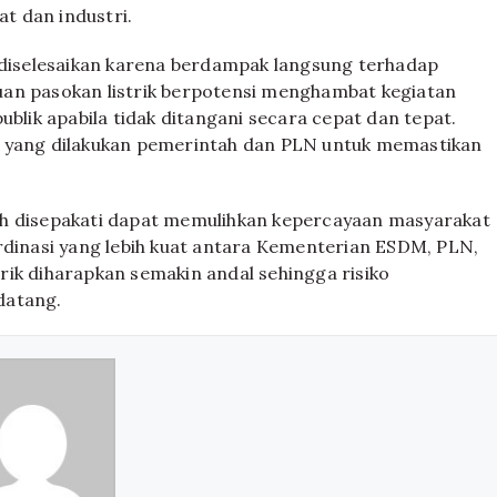
t dan industri.
a diselesaikan karena berdampak langsung terhadap
uan pasokan listrik berpotensi menghambat kegiatan
ublik apabila tidak ditangani secara cepat dan tepat.
h yang dilakukan pemerintah dan PLN untuk memastikan
ah disepakati dapat memulihkan kepercayaan masyarakat
rdinasi yang lebih kuat antara Kementerian ESDM, PLN,
rik diharapkan semakin andal sehingga risiko
datang.