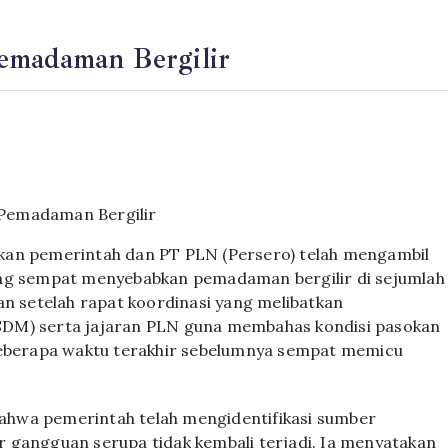
Pemadaman Bergilir
i Pemadaman Bergilir
kan pemerintah dan PT PLN (Persero) telah mengambil
ang sempat menyebabkan pemadaman bergilir di sejumlah
an setelah rapat koordinasi yang melibatkan
SDM) serta jajaran PLN guna membahas kondisi pasokan
 beberapa waktu terakhir sebelumnya sempat memicu
ahwa pemerintah telah mengidentifikasi sumber
 gangguan serupa tidak kembali terjadi. Ia menyatakan