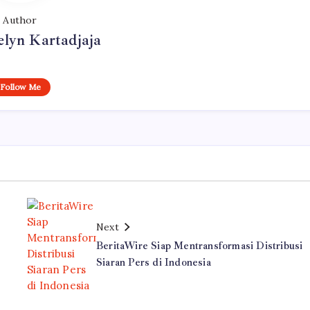
Author
elyn Kartadjaja
Follow Me
Next
BeritaWire Siap Mentransformasi Distribusi
Siaran Pers di Indonesia