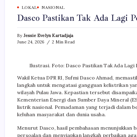
LOKAL
NASIONAL
Dasco Pastikan Tak Ada Lagi 
By
Jessie Evelyn Kartadjaja
June 24, 2026
2 Min Read
Ilustrasi. Foto: Dasco Pastikan Tak Ada Lag
Wakil Ketua DPR RI, Sufmi Dasco Ahmad, memasti
langkah untuk mengatasi gangguan kelistrikan y
wilayah Pulau Jawa. Kepastian tersebut disampaik
Kementerian Energi dan Sumber Daya Mineral (E
listrik nasional. Pemadaman yang terjadi dalam
keluhan masyarakat dan dunia usaha.
Menurut Dasco, hasil pembahasan menunjukkan b
persoalan dan menyiapkan langkah perbaikan agar