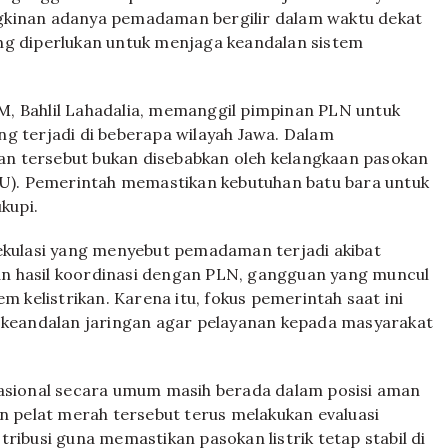
gkinan adanya pemadaman bergilir dalam waktu dekat
ng diperlukan untuk menjaga keandalan sistem
, Bahlil Lahadalia, memanggil pimpinan PLN untuk
g terjadi di beberapa wilayah Jawa. Dalam
n tersebut bukan disebabkan oleh kelangkaan pasokan
LTU). Pemerintah memastikan kebutuhan batu bara untuk
kupi.
ulasi yang menyebut pemadaman terjadi akibat
n hasil koordinasi dengan PLN, gangguan yang muncul
m kelistrikan. Karena itu, fokus pemerintah saat ini
eandalan jaringan agar pelayanan kepada masyarakat
nasional secara umum masih berada dalam posisi aman
pelat merah tersebut terus melakukan evaluasi
ribusi guna memastikan pasokan listrik tetap stabil di