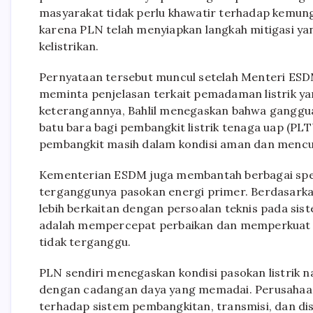
masyarakat tidak perlu khawatir terhadap kemun
karena PLN telah menyiapkan langkah mitigasi ya
kelistrikan.
Pernyataan tersebut muncul setelah Menteri ESDM
meminta penjelasan terkait pemadaman listrik yan
keterangannya, Bahlil menegaskan bahwa ganggua
batu bara bagi pembangkit listrik tenaga uap (P
pembangkit masih dalam kondisi aman dan mencu
Kementerian ESDM juga membantah berbagai spek
terganggunya pasokan energi primer. Berdasarka
lebih berkaitan dengan persoalan teknis pada siste
adalah mempercepat perbaikan dan memperkuat k
tidak terganggu.
PLN sendiri menegaskan kondisi pasokan listrik 
dengan cadangan daya yang memadai. Perusahaan 
terhadap sistem pembangkitan, transmisi, dan dist