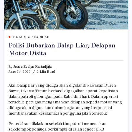
HUKUM & KEADILAN
Polisi Bubarkan Balap Liar, Delapan
Motor Disita
By
Jessie Evelyn Kartadjaja
June 24, 2026
2 Min Read
Aksi balap liar yang diduga akan digelar di kawasan Duren
Sawit, Jakarta Timur, berhasil digagalkan aparat kepolisian
dalam patroli gabungan pada Rabu dini hari. Dalam operasi
tersebut, petugas mengamankan delapan sepeda motor yang
diduga akan digunakan dalam kegiatan yang berpotensi
membahayakan keselamatan pengguna jalan tersebut.
Penertiban dilakukan setelah tim patroli menemukan
sekelompok pemuda berkumpul di Jalan Jenderal RS