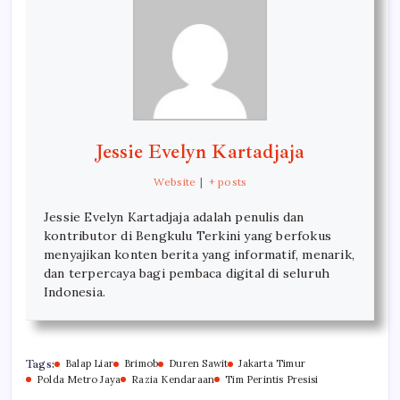
Jessie Evelyn Kartadjaja
Website
|
+ posts
Jessie Evelyn Kartadjaja adalah penulis dan
kontributor di Bengkulu Terkini yang berfokus
menyajikan konten berita yang informatif, menarik,
dan terpercaya bagi pembaca digital di seluruh
Indonesia.
Tags:
Balap Liar
Brimob
Duren Sawit
Jakarta Timur
Polda Metro Jaya
Razia Kendaraan
Tim Perintis Presisi