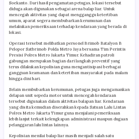
Soekanto. Dari hasil pengamatan petugas, lokasi tersebut
diduga akan digunakan sebagai arena balap liar. Untuk
mencegah aktivitas yang dapat mengganggu ketertiban
umum, aparat segera membubarkan kerumunan dan
melakukan pemeriksaan terhadap kendaraan yang berada di
lokasi.
Operasi tersebut melibatkan personel Brimob Batalyon B
Pelopor Satbrimob Polda Metro Jaya bersama Tim Perintis
Presisi Polres Metro Jakarta Timur. Kehadiran patroli
gabungan merupakan bagian dari langkah preventif yang
terus dilakukan kepolisian guna mengantisipasi berbagai
gangguan keamanan dan ketertiban masyarakat pada malam
hingga dini hari.
Selain membubarkan kerumunan, petugas juga mengamankan
delapan unit sepeda motor untuk mencegah kendaraan
tersebut digunakan dalam aktivitas balapan liar. Kendaraan
yang disita kemudian diserahkan kepada Satuan Lalu Lintas
Polres Metro Jakarta Timur guna menjalani pemeriksaan
lebih lanjut terkait kelengkapan administrasi maupun dugaan
pelanggaran lalu lintas lainnya.
Kepolisian menilai balap liar masih menjadi salah satu