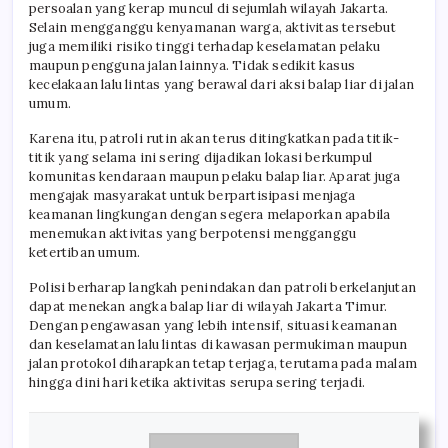
persoalan yang kerap muncul di sejumlah wilayah Jakarta.
Selain mengganggu kenyamanan warga, aktivitas tersebut
juga memiliki risiko tinggi terhadap keselamatan pelaku
maupun pengguna jalan lainnya. Tidak sedikit kasus
kecelakaan lalu lintas yang berawal dari aksi balap liar di jalan
umum.
Karena itu, patroli rutin akan terus ditingkatkan pada titik-
titik yang selama ini sering dijadikan lokasi berkumpul
komunitas kendaraan maupun pelaku balap liar. Aparat juga
mengajak masyarakat untuk berpartisipasi menjaga
keamanan lingkungan dengan segera melaporkan apabila
menemukan aktivitas yang berpotensi mengganggu
ketertiban umum.
Polisi berharap langkah penindakan dan patroli berkelanjutan
dapat menekan angka balap liar di wilayah Jakarta Timur.
Dengan pengawasan yang lebih intensif, situasi keamanan
dan keselamatan lalu lintas di kawasan permukiman maupun
jalan protokol diharapkan tetap terjaga, terutama pada malam
hingga dini hari ketika aktivitas serupa sering terjadi.