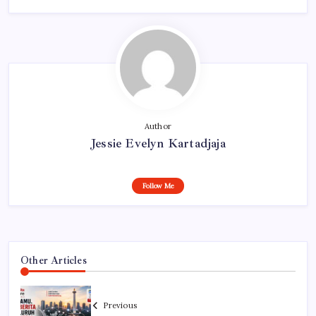
Author
Jessie Evelyn Kartadjaja
Follow Me
Other Articles
Previous