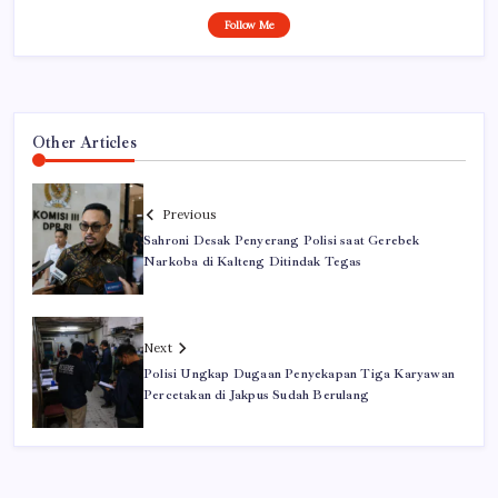
Follow Me
Other Articles
Previous
Sahroni Desak Penyerang Polisi saat Gerebek
Narkoba di Kalteng Ditindak Tegas
Next
Polisi Ungkap Dugaan Penyekapan Tiga Karyawan
Percetakan di Jakpus Sudah Berulang