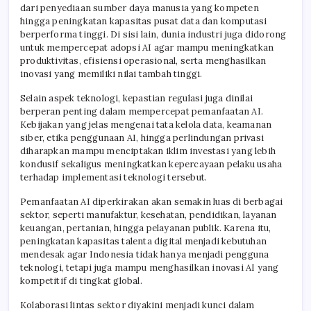
dari penyediaan sumber daya manusia yang kompeten
hingga peningkatan kapasitas pusat data dan komputasi
berperforma tinggi. Di sisi lain, dunia industri juga didorong
untuk mempercepat adopsi AI agar mampu meningkatkan
produktivitas, efisiensi operasional, serta menghasilkan
inovasi yang memiliki nilai tambah tinggi.
Selain aspek teknologi, kepastian regulasi juga dinilai
berperan penting dalam mempercepat pemanfaatan AI.
Kebijakan yang jelas mengenai tata kelola data, keamanan
siber, etika penggunaan AI, hingga perlindungan privasi
diharapkan mampu menciptakan iklim investasi yang lebih
kondusif sekaligus meningkatkan kepercayaan pelaku usaha
terhadap implementasi teknologi tersebut.
Pemanfaatan AI diperkirakan akan semakin luas di berbagai
sektor, seperti manufaktur, kesehatan, pendidikan, layanan
keuangan, pertanian, hingga pelayanan publik. Karena itu,
peningkatan kapasitas talenta digital menjadi kebutuhan
mendesak agar Indonesia tidak hanya menjadi pengguna
teknologi, tetapi juga mampu menghasilkan inovasi AI yang
kompetitif di tingkat global.
Kolaborasi lintas sektor diyakini menjadi kunci dalam