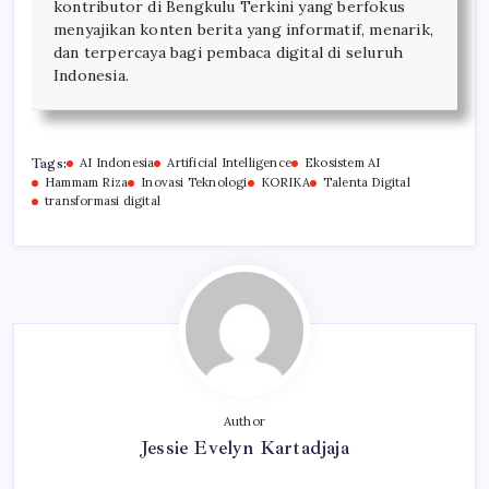
kontributor di Bengkulu Terkini yang berfokus
menyajikan konten berita yang informatif, menarik,
dan terpercaya bagi pembaca digital di seluruh
Indonesia.
Tags:
AI Indonesia
Artificial Intelligence
Ekosistem AI
Hammam Riza
Inovasi Teknologi
KORIKA
Talenta Digital
transformasi digital
Author
Jessie Evelyn Kartadjaja