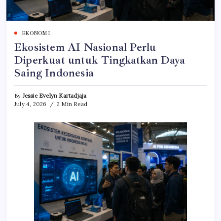
EKONOMI
Ekosistem AI Nasional Perlu
Diperkuat untuk Tingkatkan Daya
Saing Indonesia
By
Jessie Evelyn Kartadjaja
July 4, 2026
2 Min Read