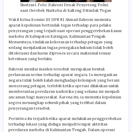
Ilustrasi. Foto: Sahroni Desak Penyerang Polisi
saat Gerebek Narkoba di Kalteng Ditindak Tegas
Wakil Ketua Komisi III DPR RI Ahmad Sahroni meminta
aparat kepolisian bertindak tegas terhadap para pelaku
penyerangan yang terjadi saat operasi penggerebekan kasus
narkoba di Kabupaten Katingan, Kalimantan Tengah.
Menurutnya, tindakan kekerasan terhadap petugas yang
sedang menjalankan tugas penegakan hukum tidak boleh
ditoleransi dan harus diproses secara maksimal sesuai
ketentuan yang berlaku.
Sahroni menilai insiden tersebut merupakan bentuk
perlawanan serius terhadap aparat negara. Ia menegaskan
negara tidak boleh kalah menghadapi kelompok yang berani
menyerang petugas, terlebih ketika operasi dilakukan untuk
memberantas peredaran narkotika yang selama ini menjadi
ancaman bagi masyarakat. Karena itu, ia meminta kepolisian
segera menangkap seluruh pihak yang terlibat dalam
penyerangan tersebut.
Peristiwa itu terjadi ketika aparat melakukan penggerebekan
terhadap lokasi yang diduga menjadi tempat aktivitas
peredaran narkoba di Kalimantan Tengah. Dalam operasi