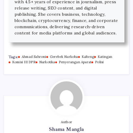
with 4.5+ years of experience in journalism, press
release writing, SEO content, and digital
publishing. She covers business, technology,
blockchain, cryptocurrency, finance, and corporate
communications, delivering research-driven
content for media platforms and global audiences.
Tags:
Ahmad Sahroni
Gerebek Narkoba
Kalteng
Katingan
Komisi III DPR
Narkotika
Penyerangan Aparat
Polisi
Author
Shama Mangla