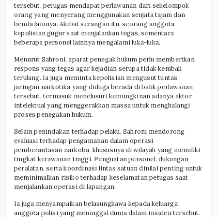
tersebut, petugas mendapat perlawanan dari sekelompok
orang yang menyerang menggunakan senjata tajam dan
benda lainnya. Akibat serangan itu, seorang anggota
kepolisian gugur saat menjalankan tugas, sementara
beberapa personel lainnya mengalami luka-luka.
Menurut Sahroni, aparat penegak hukum perlu memberikan
respons yang tegas agar kejadian serupa tidak kembali
terulang. Ia juga meminta kepolisian mengusut tuntas
jaringan narkotika yang diduga berada di balik perlawanan
tersebut, termasuk menelusuri kemungkinan adanya aktor
intelektual yang menggerakkan massa untuk menghalangi
proses penegakan hukum.
Selain penindakan terhadap pelaku, Sahroni mendorong
evaluasi terhadap pengamanan dalam operasi
pemberantasan narkoba, khususnya di wilayah yang memiliki
tingkat kerawanan tinggi. Penguatan personel, dukungan
peralatan, serta koordinasi lintas satuan dinilai penting untuk
meminimalkan risiko terhadap keselamatan petugas saat
menjalankan operasi di lapangan.
Ia juga menyampaikan belasungkawa kepada keluarga
anggota polisi yang meninggal dunia dalam insiden tersebut.