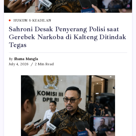
HUKUM & KEADILAN
Sahroni Desak Penyerang Polisi saat
Gerebek Narkoba di Kalteng Ditindak
Tegas
By
Shama Mangla
July 4, 2026
2 Min Read