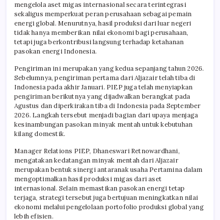
mengelola aset migas internasional secara terintegrasi
sekaligus memperkuat peran perusahaan sebagai pemain
energi global. Menurutnya, hasil produksi dari luar negeri
tidak hanya memberikan nilai ekonomi bagi perusahaan,
tetapi juga berkontribusi langsung terhadap ketahanan
pasokan energi Indonesia.
Pengiriman ini merupakan yang kedua sepanjang tahun 2026.
Sebelumnya, pengiriman pertama dari Aljazair telah tiba di
Indonesia pada akhir Januari. PIEP juga telah menyiapkan
pengiriman berikutnya yang dijadwalkan berangkat pada
Agustus dan diperkirakan tiba di Indonesia pada September
2026. Langkah tersebut menjadi bagian dari upaya menjaga
kesinambungan pasokan minyak mentah untuk kebutuhan
kilang domestik.
Manager Relations PIEP, Dhaneswari Retnowardhani,
mengatakan kedatangan minyak mentah dari Aljazair
merupakan bentuk sinergi antaranak usaha Pertamina dalam
mengoptimalkan hasil produksi migas dari aset
internasional. Selain memastikan pasokan energi tetap
terjaga, strategi tersebut juga bertujuan meningkatkan nilai
ekonomi melalui pengelolaan portofolio produksi global yang
lebih efisien.