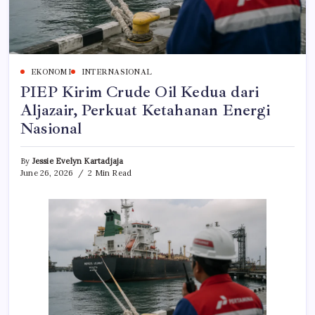
EKONOMI
INTERNASIONAL
PIEP Kirim Crude Oil Kedua dari
Aljazair, Perkuat Ketahanan Energi
Nasional
By
Jessie Evelyn Kartadjaja
June 26, 2026
2 Min Read