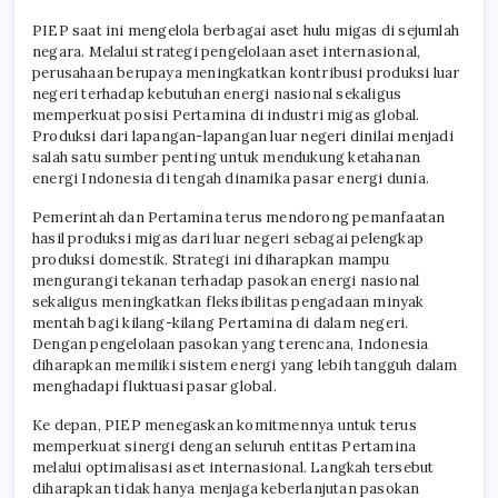
PIEP saat ini mengelola berbagai aset hulu migas di sejumlah
negara. Melalui strategi pengelolaan aset internasional,
perusahaan berupaya meningkatkan kontribusi produksi luar
negeri terhadap kebutuhan energi nasional sekaligus
memperkuat posisi Pertamina di industri migas global.
Produksi dari lapangan-lapangan luar negeri dinilai menjadi
salah satu sumber penting untuk mendukung ketahanan
energi Indonesia di tengah dinamika pasar energi dunia.
Pemerintah dan Pertamina terus mendorong pemanfaatan
hasil produksi migas dari luar negeri sebagai pelengkap
produksi domestik. Strategi ini diharapkan mampu
mengurangi tekanan terhadap pasokan energi nasional
sekaligus meningkatkan fleksibilitas pengadaan minyak
mentah bagi kilang-kilang Pertamina di dalam negeri.
Dengan pengelolaan pasokan yang terencana, Indonesia
diharapkan memiliki sistem energi yang lebih tangguh dalam
menghadapi fluktuasi pasar global.
Ke depan, PIEP menegaskan komitmennya untuk terus
memperkuat sinergi dengan seluruh entitas Pertamina
melalui optimalisasi aset internasional. Langkah tersebut
diharapkan tidak hanya menjaga keberlanjutan pasokan